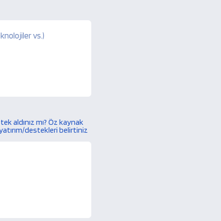
stek aldınız mı? Öz kaynak
yatırım/destekleri belirtiniz