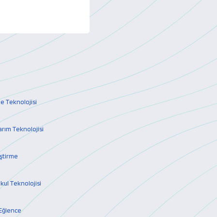
 Teknolojisi
arım Teknolojisi
ştirme
ul Teknolojisi
Eğlence