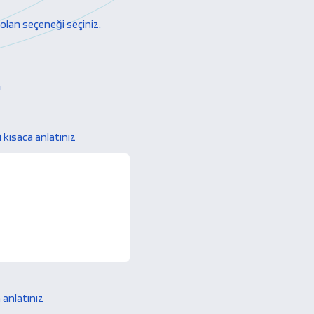
olan seçeneği seçiniz.
ı
 kısaca anlatınız
 anlatınız