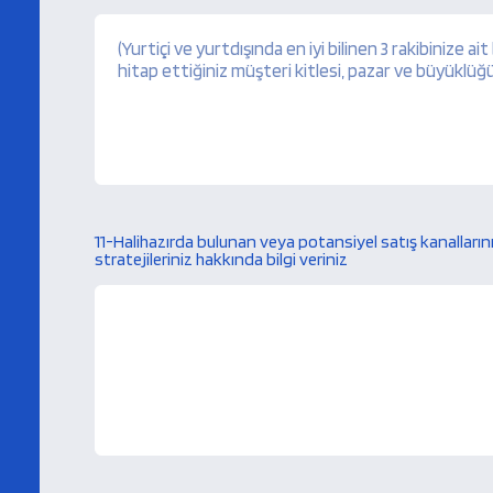
11-Halihazırda bulunan veya potansiyel satış kanalları
stratejileriniz hakkında bilgi veriniz