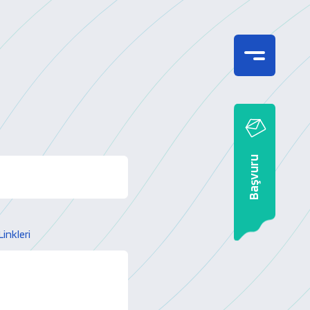
Başvuru
Linkleri