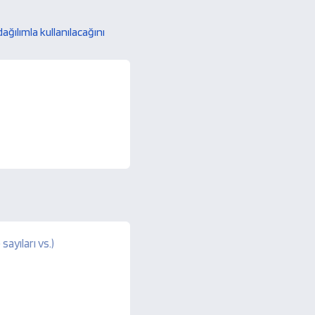
dağılımla kullanılacağını